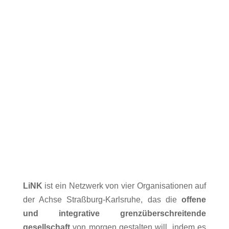
LiNK
ist ein Netzwerk von vier Organisationen auf
der Achse Straßburg-Karlsruhe, das die
offene
und integrative grenzüberschreitende
gesellschaft
von morgen gestalten will, indem es