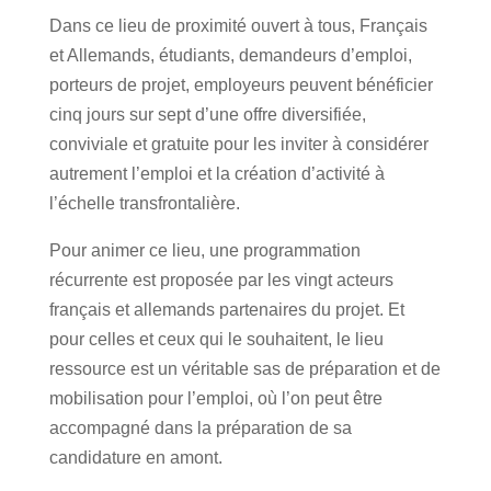
Dans ce lieu de proximité ouvert à tous, Français
et Allemands, étudiants, demandeurs d’emploi,
porteurs de projet, employeurs peuvent bénéficier
cinq jours sur sept d’une offre diversifiée,
conviviale et gratuite pour les inviter à considérer
autrement l’emploi et la création d’activité à
l’échelle transfrontalière.
Pour animer ce lieu, une programmation
récurrente est proposée par les vingt acteurs
français et allemands partenaires du projet. Et
pour celles et ceux qui le souhaitent, le lieu
ressource est un véritable sas de préparation et de
mobilisation pour l’emploi, où l’on peut être
accompagné dans la préparation de sa
candidature en amont.