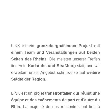
LiNK ist ein
grenzübergreifendes Projekt
mit
einem
Team und Veranstaltungen auf beiden
Seiten des Rheins
. Die meisten unserer Treffen
finden in
Karlsruhe und Straßburg
statt, und wir
erweitern unser Angebot schrittweise auf
weitere
Städte der Region
.
LiNK est un projet
transfrontalier
qui réunit une
équipe et des événements
de part et d’autre du
Rhin
. La majorité de nos rencontres ont lieu
à