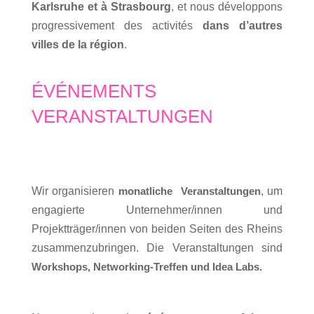
Karlsruhe
et à
Strasbourg
, et nous développons
progressivement des activités
dans d’autres
villes de la région
.
ÉVÉNEMENTS
VERANSTALTUNGEN
Wir organisieren
monatliche
Veranstaltungen
, um
engagierte Unternehmer/innen und
Projektträger/innen von beiden Seiten des Rheins
zusammenzubringen. Die Veranstaltungen sind
Workshops, Networking-Treffen und Idea Labs.