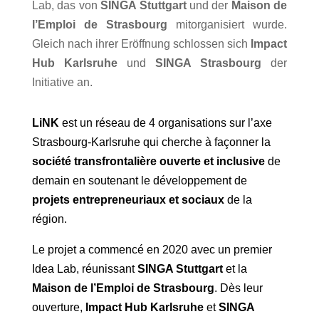
Lab, das von
SINGA Stuttgart
und der
Maison de
l’Emploi de Strasbourg
mitorganisiert wurde.
Gleich nach ihrer Eröffnung schlossen sich
Impact
Hub Karlsruhe
und
SINGA Strasbourg
der
Initiative an.
LiNK
est un réseau de 4 organisations sur l’axe
Strasbourg-Karlsruhe qui cherche à façonner la
société transfrontalière ouverte et inclusive
de
demain en soutenant le développement de
projets entrepreneuriaux et sociaux
de la
région.
Le projet a commencé en 2020 avec un premier
Idea Lab, réunissant
SINGA Stuttgart
et la
Maison de l’Emploi
de Strasbourg
. Dès leur
ouverture,
Impact Hub Karlsruhe
et
SINGA