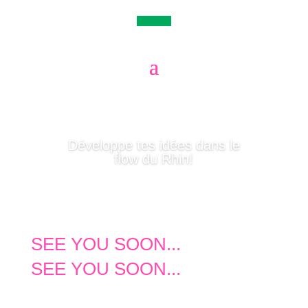
Développe tes idées dans le
flow du Rhin!
SEE YOU SOON...
SEE YOU SOON...